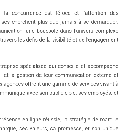
 la concurrence est féroce et l’attention des
ises cherchent plus que jamais à se démarquer.
unication, une boussole dans l’univers complexe
ravers les défis de la visibilité et de l’engagement
eprise spécialisée qui conseille et accompagne
ion, et la gestion de leur communication externe et
 ces agences offrent une gamme de services visant à
ommunique avec son public cible, ses employés, et
présence en ligne réussie, la stratégie de marque
marque, ses valeurs, sa promesse, et son unique