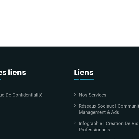
s liens
Liens
ue De Confidentialité
Nos Services
Réseaux Sociaux | Communi
Management & Ads
Infographie | Création De Vis
Professionnels