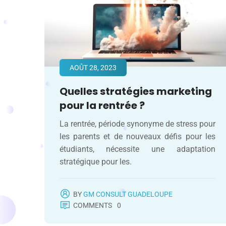
AOÛT 28, 2023
Quelles stratégies marketing
pour la rentrée ?
La rentrée, période synonyme de stress pour
les parents et de nouveaux défis pour les
étudiants, nécessite une adaptation
stratégique pour les.
BY
GM CONSULT GUADELOUPE
COMMENTS
0