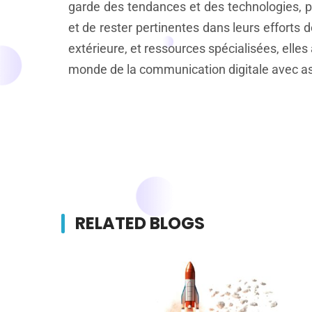
garde des tendances et des technologies, pe
et de rester pertinentes dans leurs efforts 
extérieure, et ressources spécialisées, elle
monde de la communication digitale avec as
RELATED BLOGS