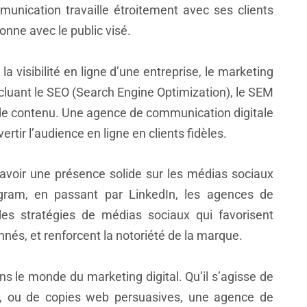
unication travaille étroitement avec ses clients
onne avec le public visé.
a visibilité en ligne d’une entreprise, le marketing
ncluant le SEO (Search Engine Optimization), le SEM
 de contenu. Une agence de communication digitale
vertir l’audience en ligne en clients fidèles.
 avoir une présence solide sur les médias sociaux
gram, en passant par LinkedIn, les agences de
es stratégies de médias sociaux qui favorisent
és, et renforcent la notoriété de la marque.
ns le monde du marketing digital. Qu’il s’agisse de
s, ou de copies web persuasives, une agence de