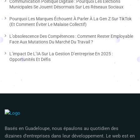
Communication Politique Digitale : Pourquoi Les Élections
Municipales Se Jouent Désormais Sur Les Réseaux Sociaux
Pourquoi Les Marques Échouent À Parler À La Gen Z Sur TikTok
(et Comment Éviter Le Malaise Collectif)
L’obsolescence Des Compétences : Comment Rester Employable
Face Aux Mutations Du Marché Du Travail ?
L’impact De L’IA Sur La Gestion D’entreprise En 2025 :
Opportunités Et Défis
Basés en Guadeloupe, nous épaulons au quotidien des
dizaines d’entreprises dans leur développement. Le web est en