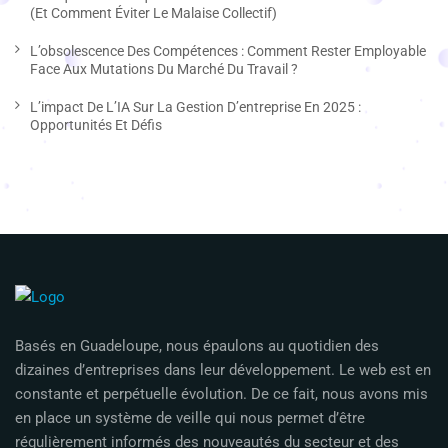
(et Comment Éviter Le Malaise Collectif)
L’obsolescence Des Compétences : Comment Rester Employable
Face Aux Mutations Du Marché Du Travail ?
L’impact De L’IA Sur La Gestion D’entreprise En 2025 :
Opportunités Et Défis
Basés en Guadeloupe, nous épaulons au quotidien des
dizaines d’entreprises dans leur développement. Le web est en
constante et perpétuelle évolution. De ce fait, nous avons mis
en place un système de veille qui nous permet d’être
régulièrement informés des nouveautés du secteur et des