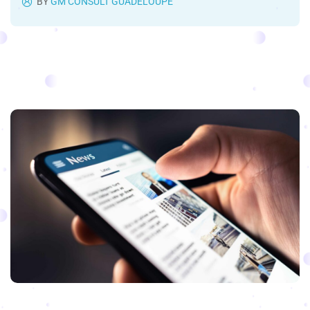
BY
GM CONSULT GUADELOUPE