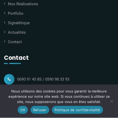
Nos Réalisations
Portfolio
Signalétique
Actualités
Contact
Contact
0690 91 45 85 / 0590 98 33 93
Nous utilisons des cookies pour vous garantir la meilleure
contact@gmconsult.fr
expérience sur notre site web. Si vous continuez à utiliser ce
site, nous supposerons que vous en êtes satisfait.
Imm Feedback la Rocade Grd-Camp 97139 Abymes
OK
Refuser
Politique de confidentialité
Guadeloupe