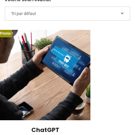
Tri par défaut
Promo !
ChatGPT