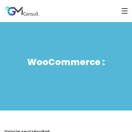
WooCommerce :
Voici le seul résultat