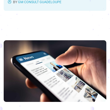
BY
GM CONSULT GUADELOUPE