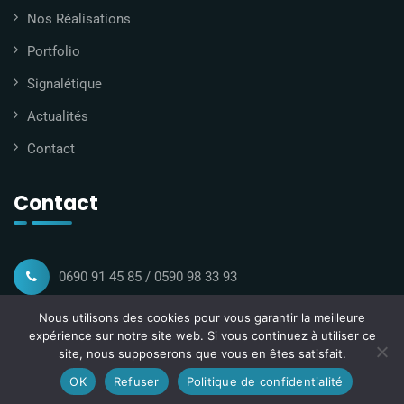
Nos Réalisations
Portfolio
Signalétique
Actualités
Contact
Contact
0690 91 45 85 / 0590 98 33 93
Nous utilisons des cookies pour vous garantir la meilleure
contact@gmconsult.fr
expérience sur notre site web. Si vous continuez à utiliser ce
site, nous supposerons que vous en êtes satisfait.
Imm Feedback la Rocade Grd-Camp 97139 Abymes
OK
Refuser
Politique de confidentialité
Guadeloupe