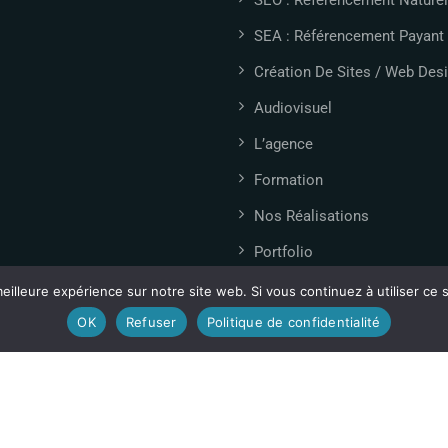
SEA : Référencement Payant
Création De Sites / Web Des
Audiovisuel
L’agence
Formation
Nos Réalisations
Portfolio
Signalétique
eilleure expérience sur notre site web. Si vous continuez à utiliser ce
OK
Refuser
Politique de confidentialité
Actualités
Contact