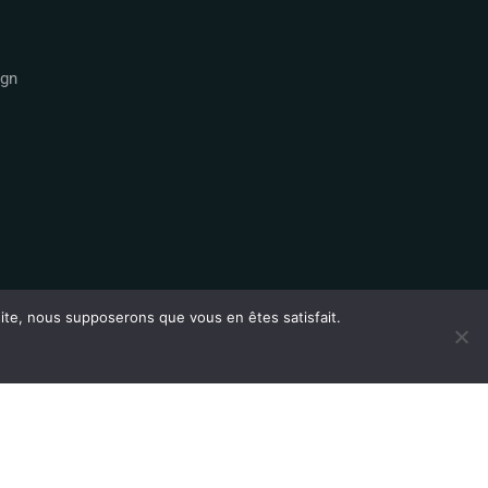
ign
 site, nous supposerons que vous en êtes satisfait.