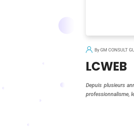
By
GM CONSULT G
LCWEB
Depuis plusieurs an
professionnalisme, le