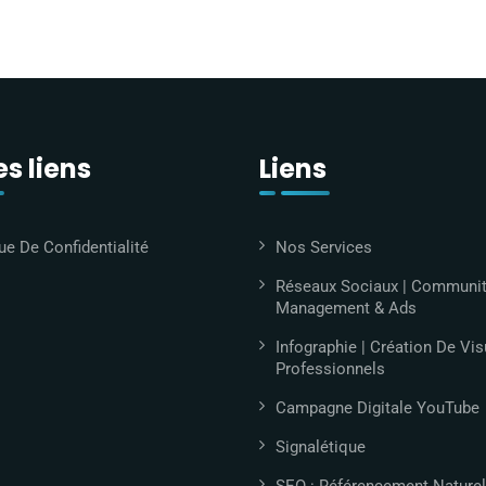
s liens
Liens
ue De Confidentialité
Nos Services
Réseaux Sociaux | Communi
Management & Ads
Infographie | Création De Vis
Professionnels
Campagne Digitale YouTube
Signalétique
SEO : Référencement Naturel