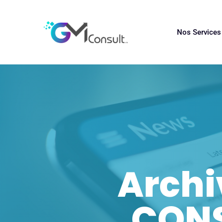
Nos Service
Archi
CONS