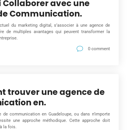
 Collaborer avec une
de Communication.
tuel du marketing digital, s’associer à une agence de
re de multiples avantages qui peuvent transformer la
treprise.
0 comment
 trouver une agence de
cation en.
e de communication en Guadeloupe, ou dans n’importe
cessite une approche méthodique. Cette approche doit
 la fois.