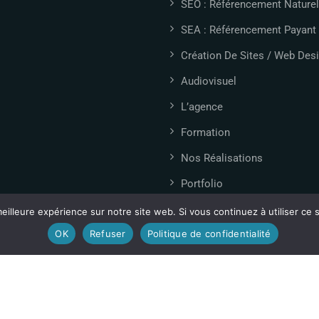
SEO : Référencement Naturel
SEA : Référencement Payant
Création De Sites / Web Des
Audiovisuel
L’agence
Formation
Nos Réalisations
Portfolio
Signalétique
eilleure expérience sur notre site web. Si vous continuez à utiliser ce
OK
Refuser
Politique de confidentialité
Actualités
Contact