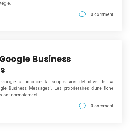
tégie.
0 comment
e Google Business
s
Google a annoncé la suppression définitive de sa
ogle Business Messages". Les propriétaires d'une fiche
s ont normalement.
0 comment