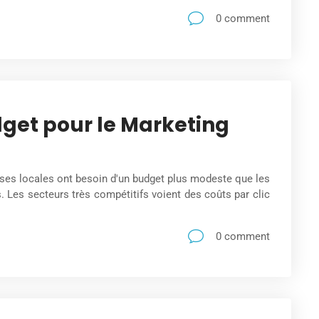
0 comment
get pour le Marketing
ises locales ont besoin d'un budget plus modeste que les
. Les secteurs très compétitifs voient des coûts par clic
0 comment