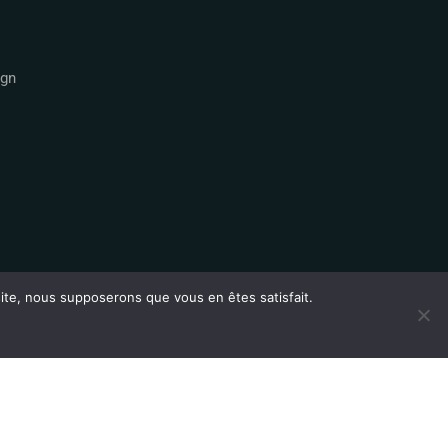
ign
 site, nous supposerons que vous en êtes satisfait.